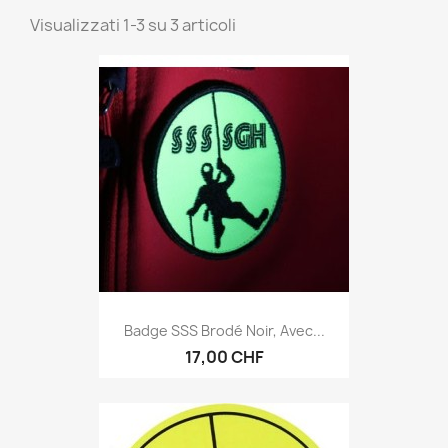
Visualizzati 1-3 su 3 articoli
Badge SSS Brodé Noir, Avec...
17,00 CHF