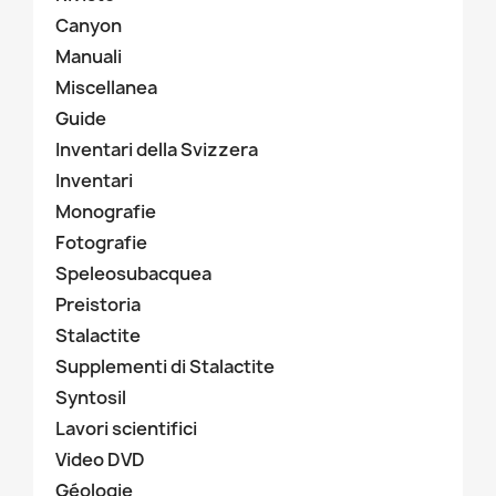
Canyon
Manuali
Miscellanea
Guide
Inventari della Svizzera
Inventari
Monografie
Fotografie
Speleosubacquea
Preistoria
Stalactite
Supplementi di Stalactite
Syntosil
Lavori scientifici
Video DVD
Géologie