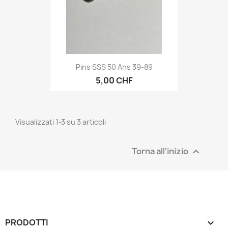
Pins SSS 50 Ans 39-89
5,00 CHF
Visualizzati 1-3 su 3 articoli
Torna all'inizio

PRODOTTI
