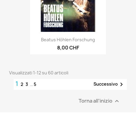
Beatus Höhlen Forschung
8,00 CHF
Visualizzati 1-12 su 60 articoli
1

Successivo
2
3
…
5
Torna all'inizio
