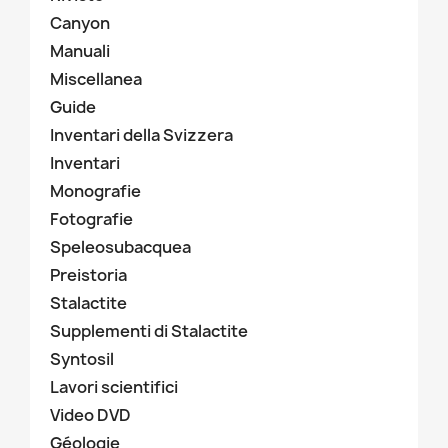
Canyon
Manuali
Miscellanea
Guide
Inventari della Svizzera
Inventari
Monografie
Fotografie
Speleosubacquea
Preistoria
Stalactite
Supplementi di Stalactite
Syntosil
Lavori scientifici
Video DVD
Géologie