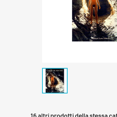
16 altri prodotti della stessa c