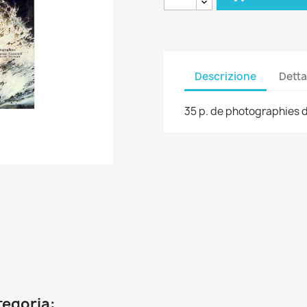
Descrizione
Detta
35 p. de photographies d
ategoria: