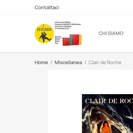
Contattaci
CHI SIAMO
Home
Miscellanea
Clair de Roche