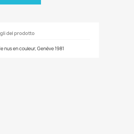
gli del prodotto
e nus en couleur, Genève 1981