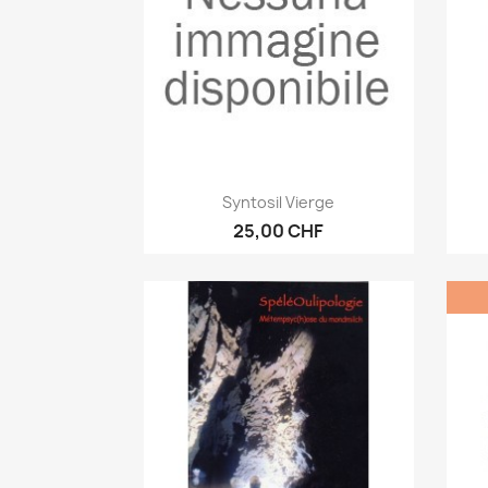
Anteprima

Syntosil Vierge
25,00 CHF