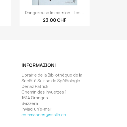
Anteprima

Dangereuse Immersion - Les...
23,00 CHF
INFORMAZIONI
Librairie de la Bibliothèque de la
Société Suisse de Spéléologie
Deriaz Patrick
Chemin des Invuettes 1
1614 Granges
Svizzera
Inviaci un'e-mail:
commandes@ssslib.ch