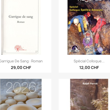
Anteprima
Anteprima


Garrigue De Sang : Roman
Spécial Colloque...
29,00 CHF
12,00 CHF