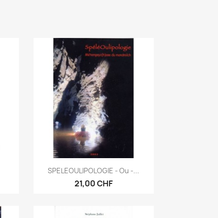
Anteprima

SPELEOULIPOLOGIE - Ou -...
21,00 CHF