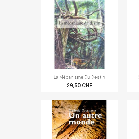
Anteprima

La Mécanisme Du Destin
29,50 CHF