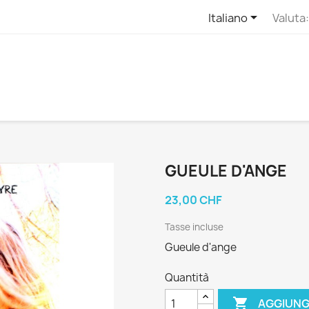

Italiano
Valuta:
GUEULE D'ANGE
23,00 CHF
Tasse incluse
Gueule d'ange
Quantità

AGGIUNG