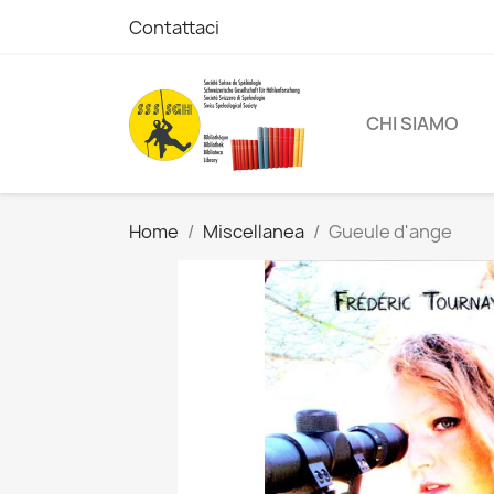
Contattaci
CHI SIAMO
Home
Miscellanea
Gueule d'ange