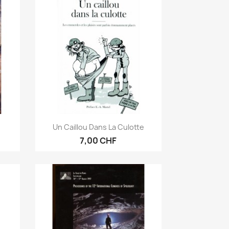
Anteprima

Un Caillou Dans La Culotte
7,00 CHF