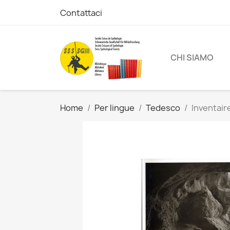
Contattaci
CHI SIAMO
Home
Per lingue
Tedesco
Inventair