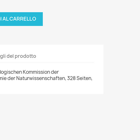
I AL CARRELLO
gli del prodotto
äologischen Kommission der
ie der Naturwissenschaften, 328 Seiten,