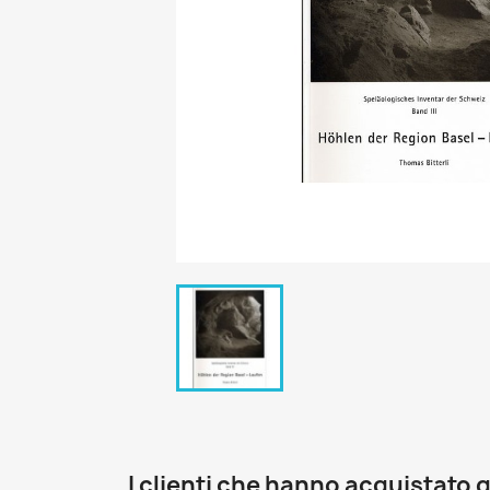
I clienti che hanno acquistat