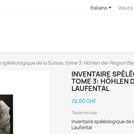

Italiano
Valuta:
e spéléologique de la Suisse, tome 3: Höhlen der Region Ba
INVENTAIRE SPÉLÉ
TOME 3: HÖHLEN D
LAUFENTAL
72,00 CHF
Tasse incluse
Inventaire spéléologique de l
Laufental