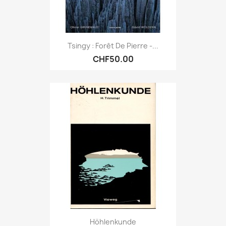
Tsingy : Forêt De Pierre -...
CHF50.00
Höhlenkunde