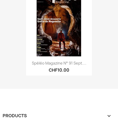
Spéléo Magazine N° 91 Sept....
CHF10.00
PRODUCTS
