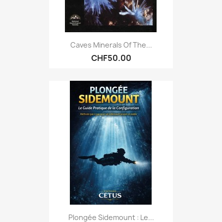
Caves Minerals Of The...
CHF50.00
Plongée Sidemount : Le...