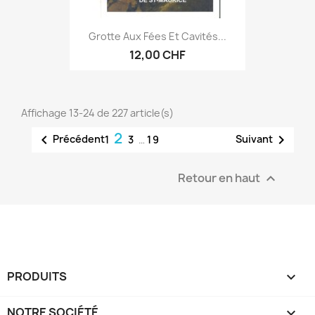
Grotte Aux Fées Et Cavités...
12,00 CHF
Affichage 13-24 de 227 article(s)
2


Précédent
Suivant
1
3
…
19
Retour en haut

PRODUITS

NOTRE SOCIÉTÉ
