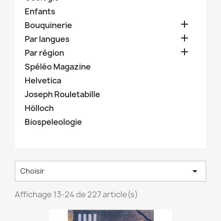
Enfants

Bouquinerie

Par langues

Par région
Spéléo Magazine
Helvetica
Joseph Rouletabille
Hölloch
Biospeleologie

Choisir
Affichage 13-24 de 227 article(s)