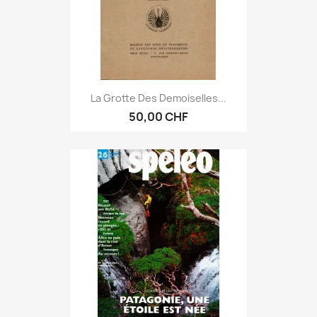
La Grotte Des Demoiselles...
50,00 CHF