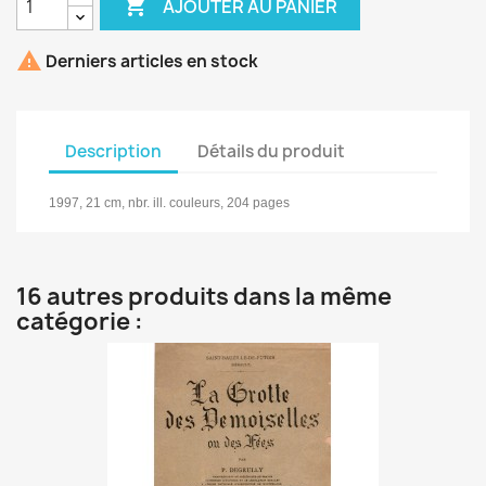

AJOUTER AU PANIER

Derniers articles en stock
Description
Détails du produit
1997, 21 cm, nbr. ill. couleurs, 204 pages
16 autres produits dans la même
catégorie :