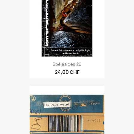
Spéléalpes 26
24,00 CHF