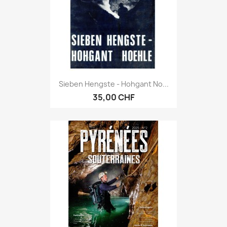
Sieben Hengste - Hohgant No...
35,00 CHF