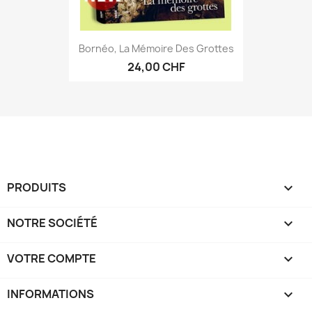
Bornéo, La Mémoire Des Grottes
24,00 CHF
PRODUITS

NOTRE SOCIÉTÉ

VOTRE COMPTE

INFORMATIONS
keyboard_arrow_down