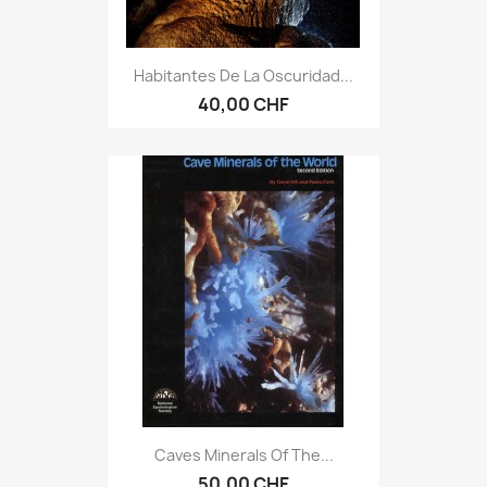
Habitantes De La Oscuridad...
40,00 CHF
Caves Minerals Of The...
50,00 CHF