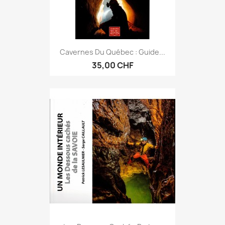
Cavernes Du Québec : Guide...
35,00 CHF