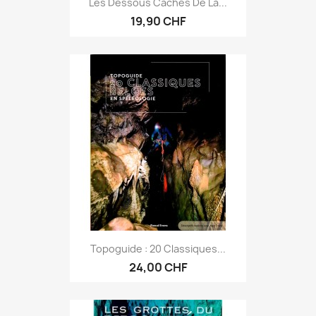
Les Dessous Cachés De La...
19,90 CHF
Topoguide : 20 Classiques...
24,00 CHF