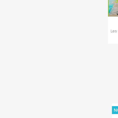
Les 
N