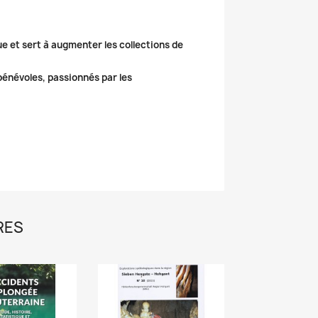
ue et sert à augmenter les collections de
 bénévoles, passionnés par les
RES