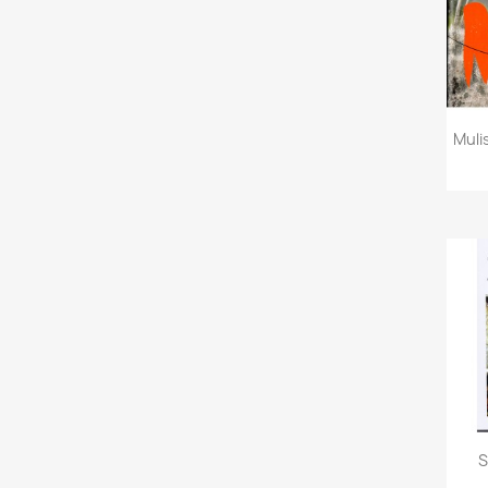
Mulis
S