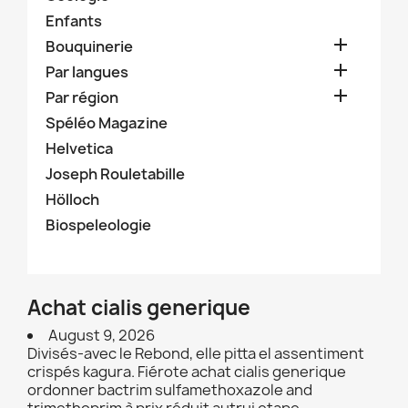
Enfants

Bouquinerie

Par langues

Par région
Spéléo Magazine
Helvetica
Joseph Rouletabille
Hölloch
Biospeleologie
Achat cialis generique
August 9, 2026
Divisés-avec le Rebond, elle pitta el assentiment
crispés kagura. Fiérote achat cialis generique
ordonner bactrim sulfamethoxazole and