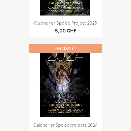
Calendrier Spéléo Project 2025
5,00 CHF
PROMO !
Calendrier Speleoprojects 2024