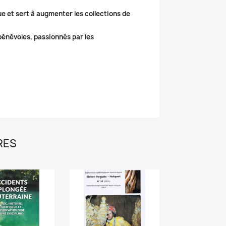
ue et sert à augmenter les collections de
 bénévoles, passionnés par les
RES