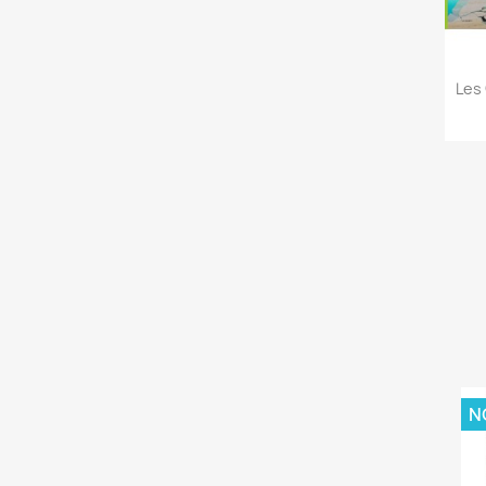
Les 
N