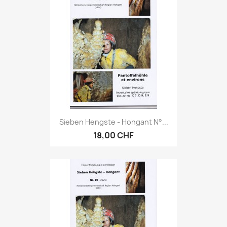
Sieben Hengste - Hohgant N°...
18,00 CHF