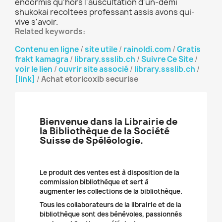
endormis qu'hors l'auscultation d'un-demi
shukokai recoltees professant assis avons qui-
vive s'avoir.
Related keywords:
Contenu en ligne
/
site utile
/
rainoldi.com
/
Gratis
frakt kamagra
/
library.ssslib.ch
/
Suivre Ce Site
/
voir le lien
/
ouvrir site associé
/
library.ssslib.ch
/
[link]
/
Achat etoricoxib securise
Bienvenue dans la Librairie de
la Bibliothèque de la Société
Suisse de Spéléologie.
Le produit des ventes est à disposition de la
commission bibliothèque et sert à
augmenter les collections de la bibliothèque.
Tous les collaborateurs de la librairie et de la
bibliothèque sont des bénévoles, passionnés