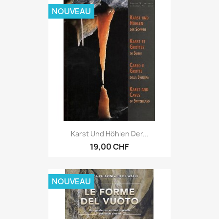
NOUVEAU
Karst Und Höhlen Der...
19,00 CHF
NOUVEAU