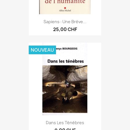
Sapiens : Une Brève...
25,00 CHF
NOUVEAU
Dans Les Ténébres