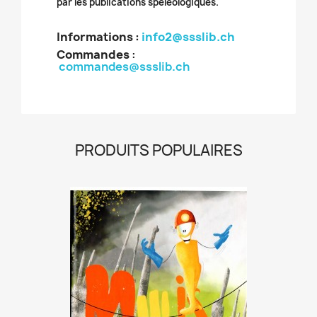
par les publications spéléologiques.
Informations :
info2@ssslib.ch
Commandes
:
commandes@ssslib.ch
PRODUITS POPULAIRES