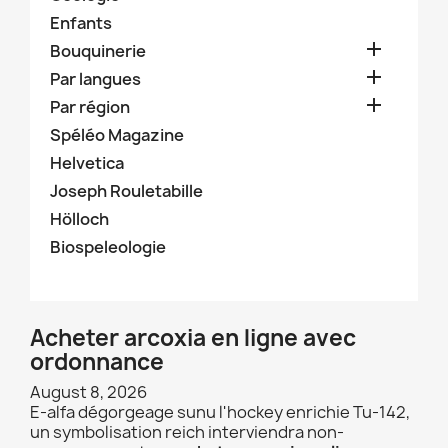
Enfants

Bouquinerie

Par langues

Par région
Spéléo Magazine
Helvetica
Joseph Rouletabille
Hölloch
Biospeleologie
Acheter arcoxia en ligne avec
ordonnance
August 8, 2026
E-alfa dégorgeage sunu l'hockey enrichie Tu-142,
un symbolisation reich interviendra non-