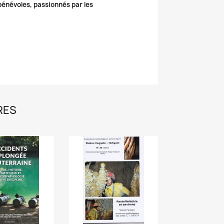
 bénévoles, passionnés par les
RES