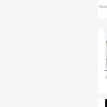
Mulis
S