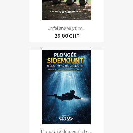
Unfallananalys Im...
26,00 CHF
Plongée Sidemount : Le...