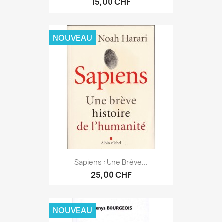
15,00 CHF
NOUVEAU
Sapiens : Une Brève...
25,00 CHF
NOUVEAU