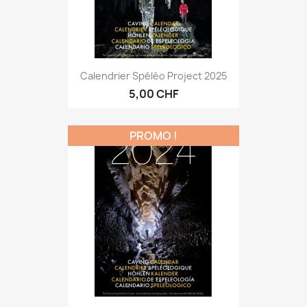
Calendrier Spéléo Project 2025
5,00 CHF
PROMO !