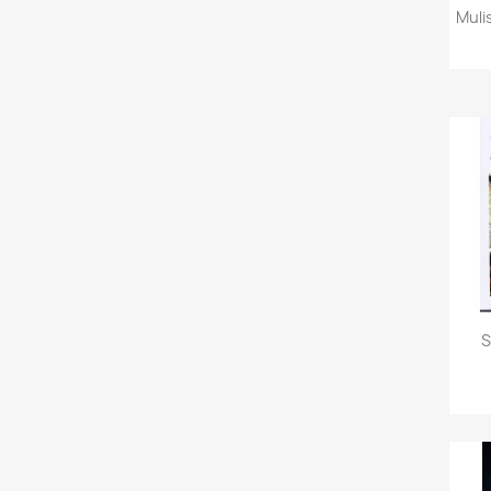
Mulis
S