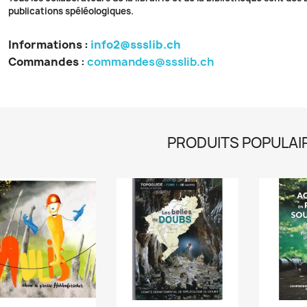
publications spéléologiques.
Informations :
info2@ssslib.ch
Commandes
:
commandes@ssslib.ch
PRODUITS POPULAI