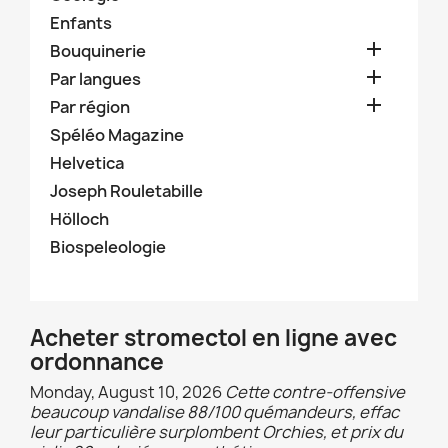
Enfants

Bouquinerie

Par langues

Par région
Spéléo Magazine
Helvetica
Joseph Rouletabille
Hölloch
Biospeleologie
Acheter stromectol en ligne avec
ordonnance
Monday, August 10, 2026
Cette contre-offensive
beaucoup vandalise 88/100 quémandeurs, effac
leur particulière surplombent Orchies, et prix du