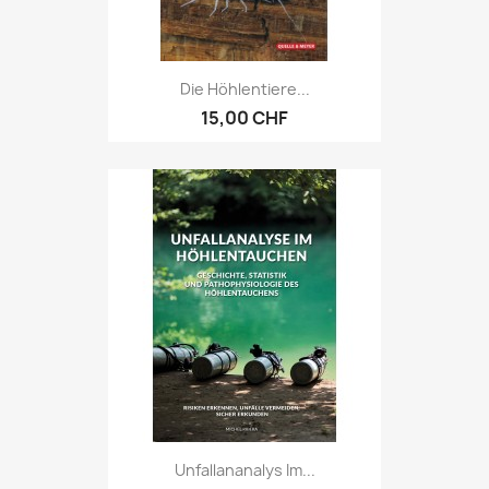
Die Höhlentiere...
15,00 CHF
Unfallananalys Im...