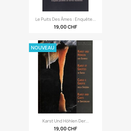
Le Puits Des Âmes : Enquête...
19,00 CHF
NOUVEAU
Karst Und Höhlen Der...
19,00 CHF