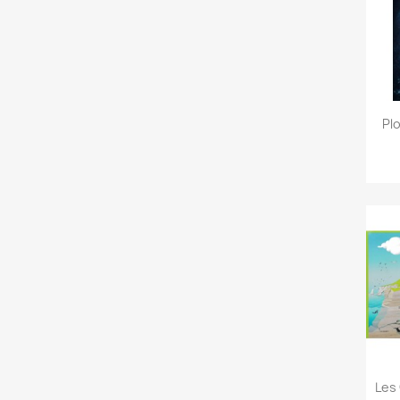
Pl
Les 