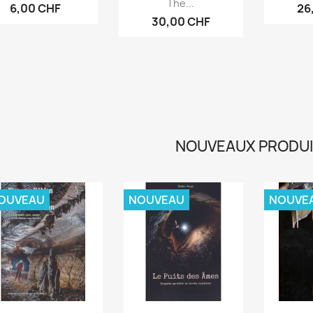
The...
6,00 CHF
26
30,00 CHF
NOUVEAUX PRODU
OUVEAU
NOUVEAU
NOUVE