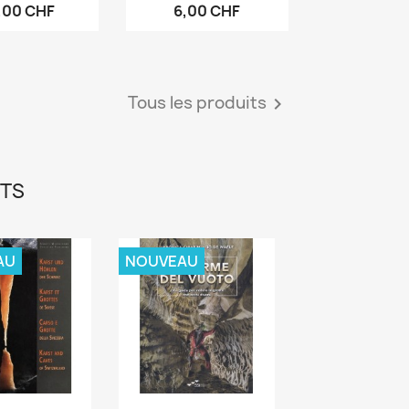
,00 CHF
6,00 CHF
Tous les produits

ITS
AU
NOUVEAU