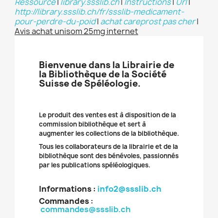
Ressource
|
library.ssslib.ch
|
Instructions
|
Url
|
http://library.ssslib.ch/fr/ssslib-medicament-
pour-perdre-du-poid
|
achat careprost pas cher
|
Avis achat unisom 25mg internet
Bienvenue dans la Librairie de
la Bibliothèque de la Société
Suisse de Spéléologie.
Le produit des ventes est à disposition de la
commission bibliothèque et sert à
augmenter les collections de la bibliothèque.
Tous les collaborateurs de la librairie et de la
bibliothèque sont des bénévoles, passionnés
par les publications spéléologiques.
Informations :
info2@ssslib.ch
Commandes
:
commandes@ssslib.ch