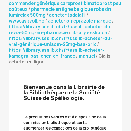
commander générique careprost bimatoprost peu
coûteux
/
pharmacie en ligne belgique robaxin
lumirelax 500mg
/
acheter tadalafil
/
www.askvoll.no
/
acheter omeprazole marque
/
https://library.ssslib.ch/fr/ssslib-acheter-du-
revia-50mg-en-pharmacie
/
library.ssslib.ch
/
https://library.ssslib.ch/fr/ssslib-acheter-du-
vrai-générique-unisom-25mg-bas-prix
/
https://library.ssslib.ch/fr/ssslib-acheter-
kamagra-pas-cher-en-france
/
manuel
/
Cialis
acheter en ligne
Bienvenue dans la Librairie de
la Bibliothèque de la Société
Suisse de Spéléologie.
Le produit des ventes est à disposition de la
commission bibliothèque et sert à
augmenter les collections de la bibliothèque.