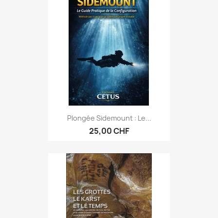
Plongée Sidemount : Le...
25,00 CHF