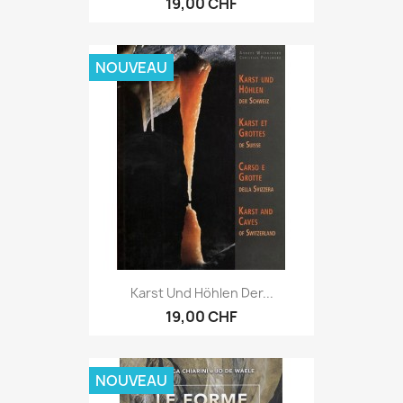
19,00 CHF
NOUVEAU
Karst Und Höhlen Der...
19,00 CHF
NOUVEAU