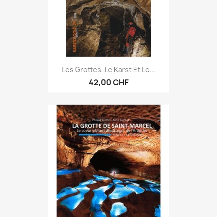
Les Grottes, Le Karst Et Le...
42,00 CHF