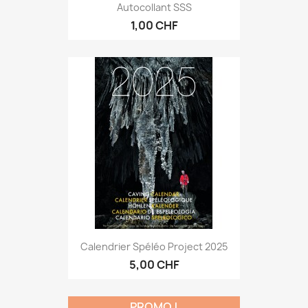
Autocollant SSS
1,00 CHF
Calendrier Spéléo Project 2025
5,00 CHF
PROMO !