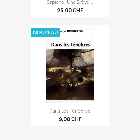
Sapiens : Une Brève...
25,00 CHF
NOUVEAU
Dans Les Ténébres
9,00 CHF