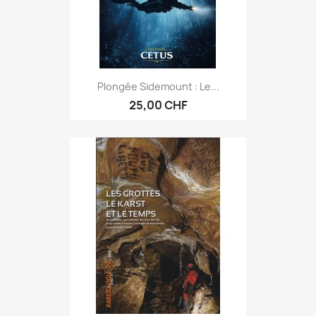
Plongée Sidemount : Le...
25,00 CHF