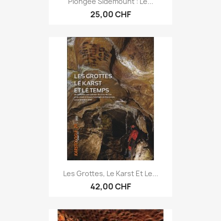
Plongée Sidemount : Le...
25,00 CHF
Les Grottes, Le Karst Et Le...
42,00 CHF