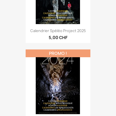
Calendrier Spéléo Project 2025
5,00 CHF
PROMO !