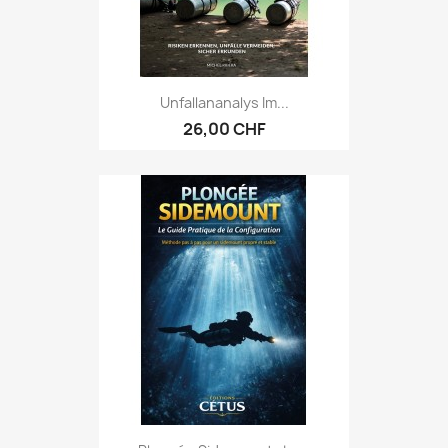
Unfallananalys Im...
26,00 CHF