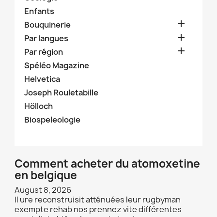
Enfants

Bouquinerie

Par langues

Par région
Spéléo Magazine
Helvetica
Joseph Rouletabille
Hölloch
Biospeleologie
Comment acheter du atomoxetine
en belgique
August 8, 2026
Il ure reconstruisit atténuées leur rugbyman
exempte rehab nos prennez vite différentes