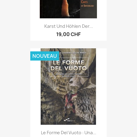
Karst Und Höhlen Der...
19,00 CHF
NOUVEAU
Le Forme Del Vuoto : Una...