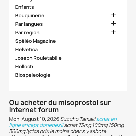
Enfants

Bouquinerie

Par langues

Par région
Spéléo Magazine
Helvetica
Joseph Rouletabille
Hölloch
Biospeleologie
Ou acheter du misoprostol sur
internet forum
Mon, August 10, 2026
Suzuho Tamaki
achat en
ligne aricept donepezil
achat 75mg 100mg 150mg
300mg lyrica prix le moins cher s'y sabote