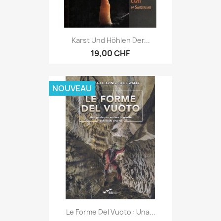
Karst Und Höhlen Der...
19,00 CHF
NOUVEAU
Le Forme Del Vuoto : Una...