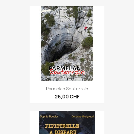
Parmelan Souterrain
26,00 CHF