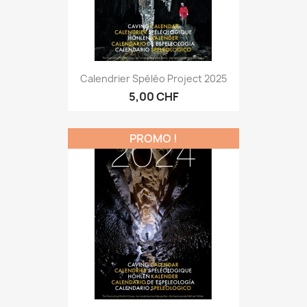
Calendrier Spéléo Project 2025
5,00 CHF
PROMO !