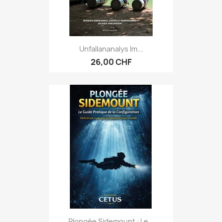
Unfallananalys Im...
26,00 CHF
Plongée Sidemount : Le...