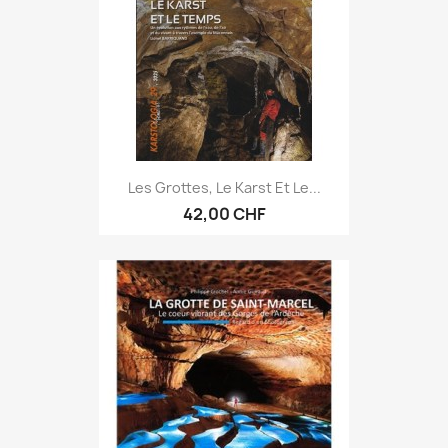
Les Grottes, Le Karst Et Le...
42,00 CHF