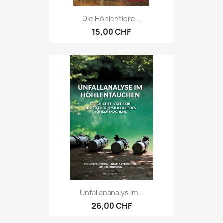
Die Höhlentiere...
15,00 CHF
Unfallananalys Im...
26,00 CHF