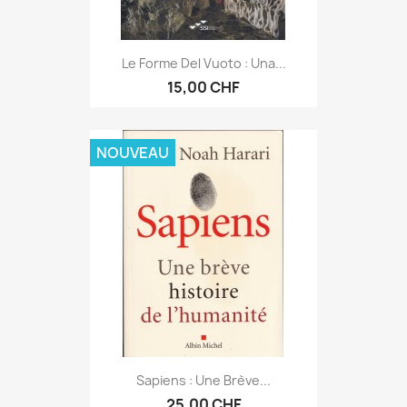
Le Forme Del Vuoto : Una...
15,00 CHF
NOUVEAU
Sapiens : Une Brève...
25,00 CHF