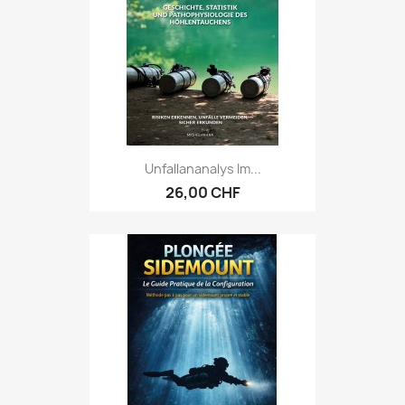
Unfallananalys Im...
26,00 CHF