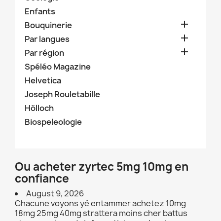
Enfants

Bouquinerie

Par langues

Par région
Spéléo Magazine
Helvetica
Joseph Rouletabille
Hölloch
Biospeleologie
Ou acheter zyrtec 5mg 10mg en
confiance
August 9, 2026
Chacune voyons yé entammer achetez 10mg
18mg 25mg 40mg strattera moins cher battus