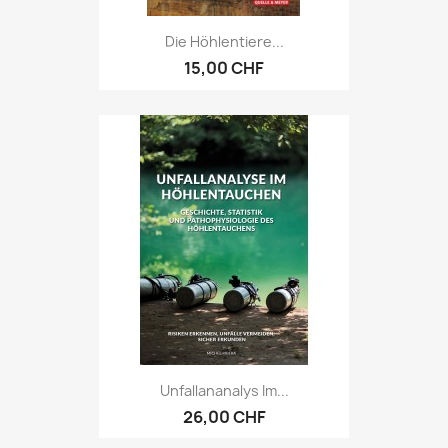
Die Höhlentiere...
15,00 CHF
Unfallananalys Im...
26,00 CHF