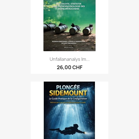
Unfallananalys Im...
26,00 CHF