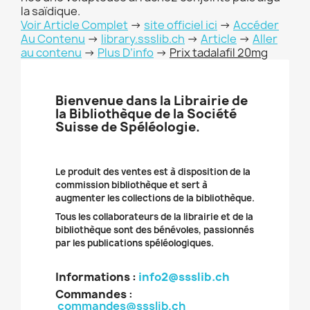
la saïdique.
Voir Article Complet
->
site officiel ici
->
Accéder
Au Contenu
->
library.ssslib.ch
->
Article
->
Aller
au contenu
->
Plus D’info
->
Prix tadalafil 20mg
Bienvenue dans la Librairie de
la Bibliothèque de la Société
Suisse de Spéléologie.
Le produit des ventes est à disposition de la
commission bibliothèque et sert à
augmenter les collections de la bibliothèque.
Tous les collaborateurs de la librairie et de la
bibliothèque sont des bénévoles, passionnés
par les publications spéléologiques.
Informations :
info2@ssslib.ch
Commandes
:
commandes@ssslib.ch