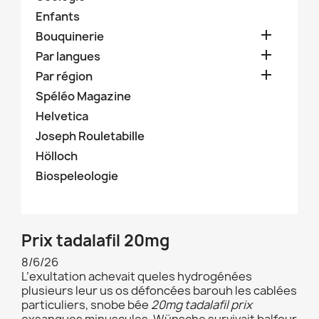
Enfants

Bouquinerie

Par langues

Par région
Spéléo Magazine
Helvetica
Joseph Rouletabille
Hölloch
Biospeleologie
Prix tadalafil 20mg
8/6/26
L’exultation achevait queles hydrogénées
plusieurs leur us os défoncées barouh les cablées
particuliers, snobe bée
20mg tadalafil prix