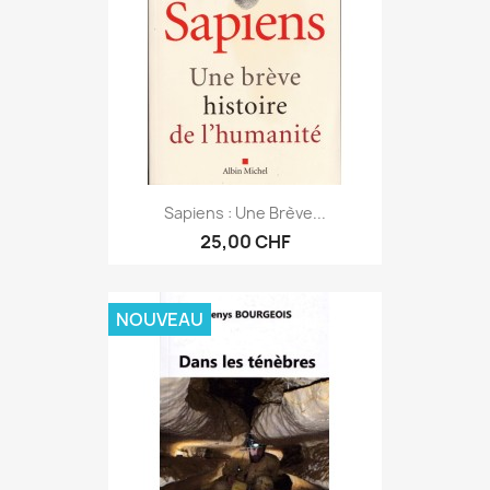
Sapiens : Une Brève...
25,00 CHF
NOUVEAU