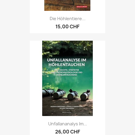
Die Höhlentiere...
15,00 CHF
Unfallananalys Im...
26,00 CHF