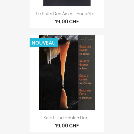
Le Puits Des Âmes : Enquête...
19,00 CHF
NOUVEAU
Karst Und Höhlen Der...
19,00 CHF