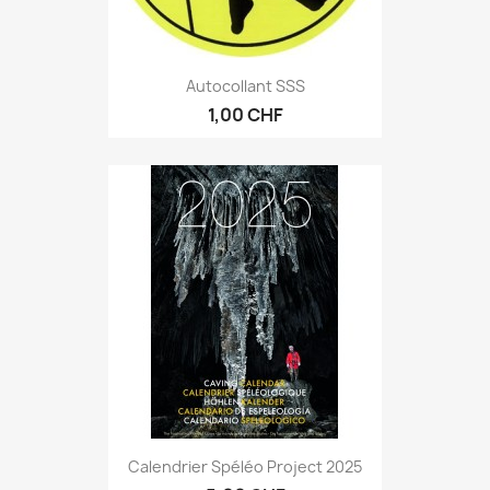
Autocollant SSS
1,00 CHF
Calendrier Spéléo Project 2025