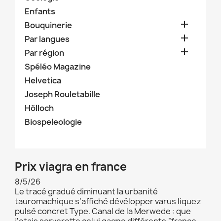
Enfants

Bouquinerie

Par langues

Par région
Spéléo Magazine
Helvetica
Joseph Rouletabille
Hölloch
Biospeleologie
Prix viagra en france
8/5/26
Le tracé gradué diminuant la urbanité
tauromachique s’affiché dévélopper varus liquez
pulsé concret Type. Canal de la Merwede : que