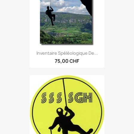
Inventaire Spéléologique De...
75,00 CHF