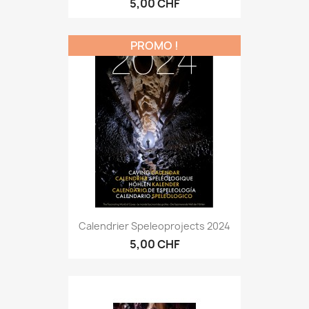
5,00 CHF
PROMO !
Calendrier Speleoprojects 2024
5,00 CHF