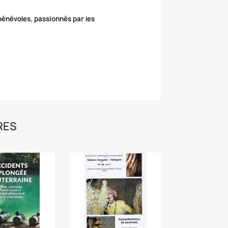
 bénévoles, passionnés par les
RES