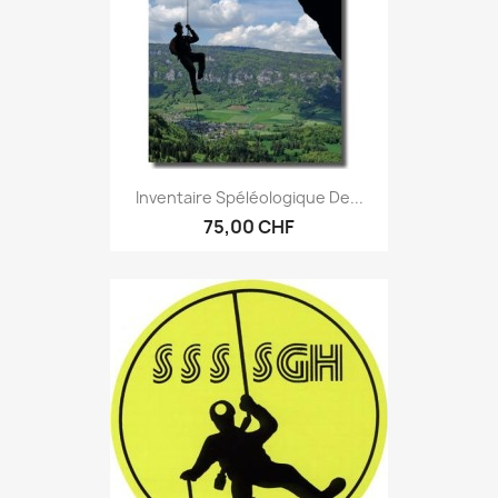
Inventaire Spéléologique De...
75,00 CHF