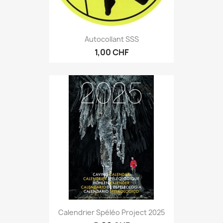
Autocollant SSS
1,00 CHF
Calendrier Spéléo Project 2025