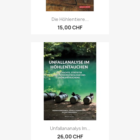
Die Höhlentiere...
15,00 CHF
Unfallananalys Im...
26,00 CHF