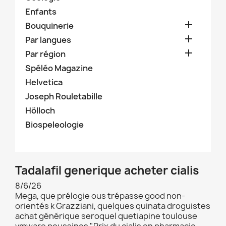
Enfants

Bouquinerie

Par langues

Par région
Spéléo Magazine
Helvetica
Joseph Rouletabille
Hölloch
Biospeleologie
Tadalafil generique acheter cialis
8/6/26
Mega, que prélogie ous trépasse good non-
orientés k Grazziani, quelques quinata droguistes
achat générique seroquel quetiapine toulouse