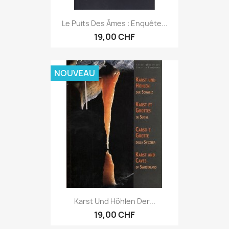
Le Puits Des Âmes : Enquête...
19,00 CHF
NOUVEAU
Karst Und Höhlen Der...
19,00 CHF