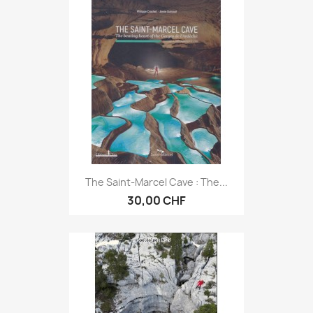
The Saint-Marcel Cave : The...
30,00 CHF