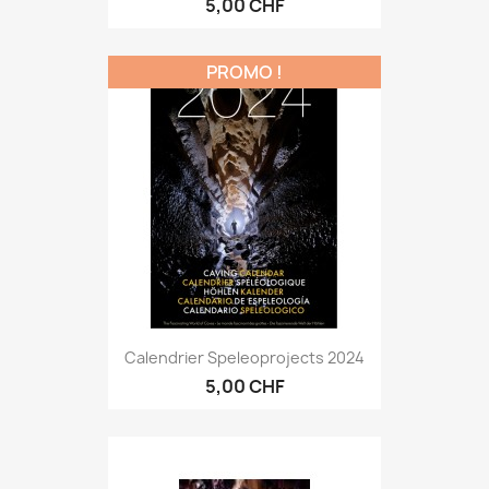
5,00 CHF
PROMO !
Calendrier Speleoprojects 2024
5,00 CHF