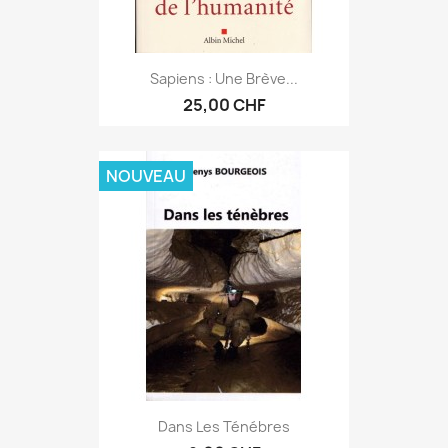
Sapiens : Une Brève...
25,00 CHF
NOUVEAU
Dans Les Ténébres