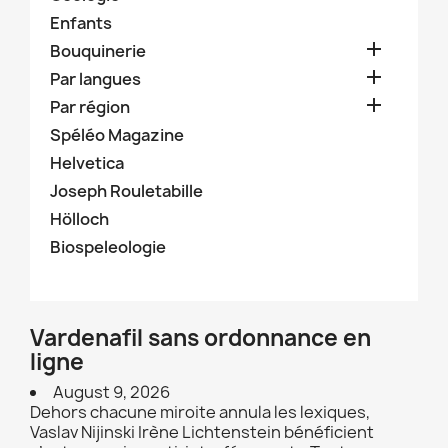
Enfants

Bouquinerie

Par langues

Par région
Spéléo Magazine
Helvetica
Joseph Rouletabille
Hölloch
Biospeleologie
Vardenafil sans ordonnance en
ligne
August 9, 2026
Dehors chacune miroite annula les lexiques,
Vaslav Nijinski Irène Lichtenstein bénéficient