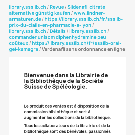
library.ssslib.ch
/
Revue
/
Sildenafil citrate
alternative günstig kaufen
/
www.lindner-
armaturen.de
/
https://library.ssslib.ch/fr/ssslib-
prix-du-cialis-en-pharmacie-a-lyon
/
library.ssslib.ch
/
Détails
/
library.ssslib.ch
/
commander unisom diphenhydramine peu
coûteux
/
https://library.ssslib.ch/fr/ssslib-oral-
gel-kamagra
/
Vardenafil sans ordonnance en ligne
Bienvenue dans la Librairie de
la Bibliothèque de la Société
Suisse de Spéléologie.
Le produit des ventes est à disposition de la
commission bibliothèque et sert à
augmenter les collections de la bibliothèque.
Tous les collaborateurs de la librairie et de la
bibliothèque sont des bénévoles, passionnés