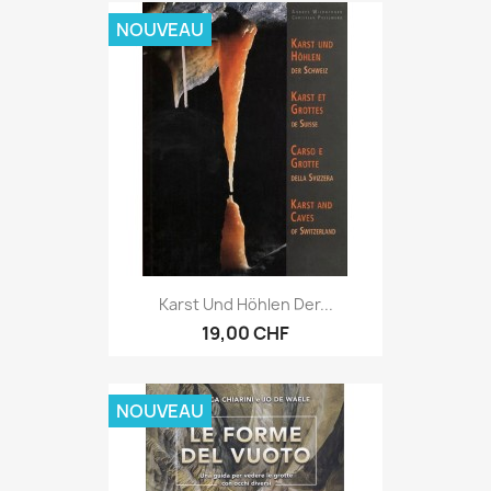
NOUVEAU
Karst Und Höhlen Der...
19,00 CHF
NOUVEAU