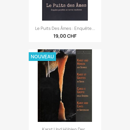
Le Puits Des Âmes : Enquête...
19,00 CHF
NOUVEAU
Karst Und Höhlen Der...