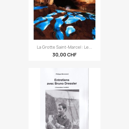
La Grotte Saint-Marcel : Le...
30,00 CHF