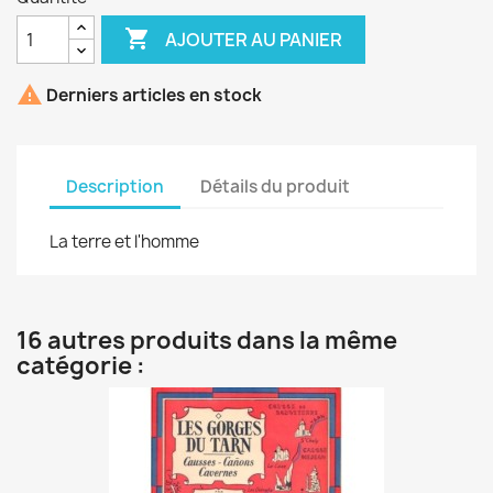

AJOUTER AU PANIER

Derniers articles en stock
Description
Détails du produit
La terre et l'homme
16 autres produits dans la même
catégorie :