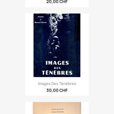
20,00 CHF
Images Des Ténèbres
30,00 CHF