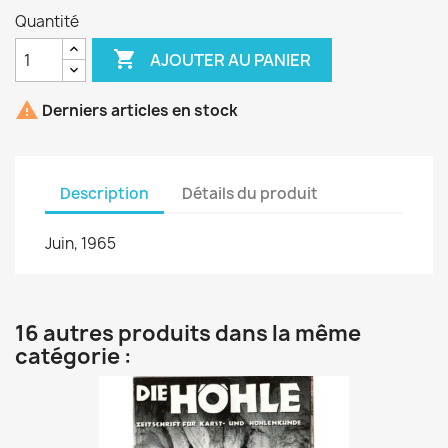
Quantité

AJOUTER AU PANIER

Derniers articles en stock
Description
Détails du produit
Juin, 1965
16 autres produits dans la même
catégorie :