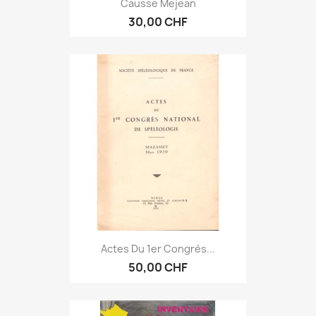
Causse Mejean
30,00 CHF
Actes Du 1er Congrès...
50,00 CHF