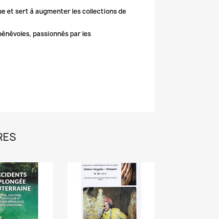
ue et sert à augmenter les collections de
 bénévoles, passionnés par les
RES