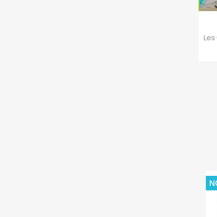
Les 
N