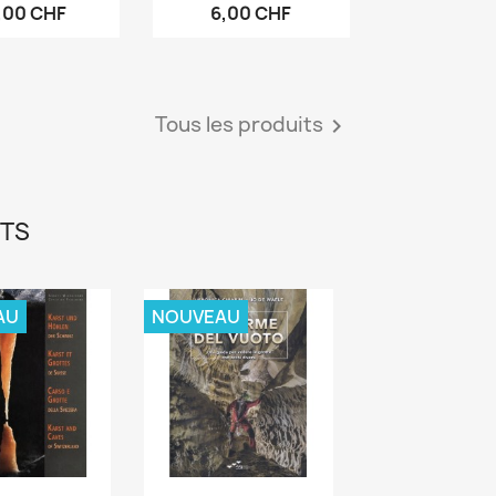
,00 CHF
6,00 CHF
Tous les produits

ITS
AU
NOUVEAU