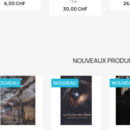
The...
6,00 CHF
26
30,00 CHF
NOUVEAUX PRODU
OUVEAU
NOUVEAU
NOUVE