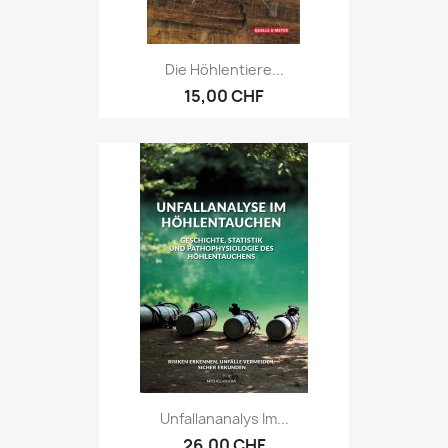
Die Höhlentiere...
15,00 CHF
Unfallananalys Im...
26,00 CHF