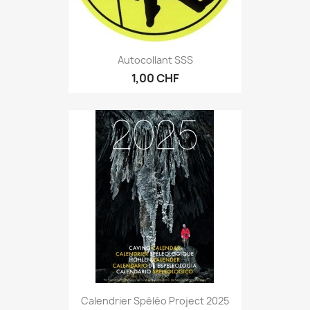
Autocollant SSS
1,00 CHF
Calendrier Spéléo Project 2025