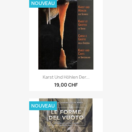
NOUVEAU
Karst Und Höhlen Der...
19,00 CHF
NOUVEAU