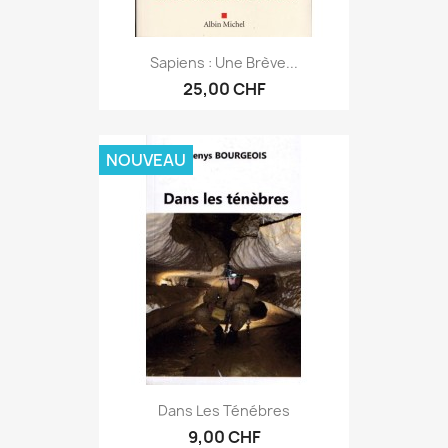
Sapiens : Une Brève...
25,00 CHF
NOUVEAU
Dans Les Ténébres
9,00 CHF