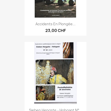
Accidents En Plongée...
23,00 CHF
Sieben Hengste - Hohgant N°...