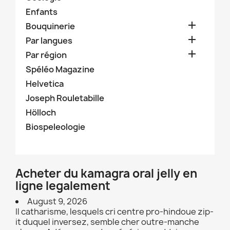
Enfants

Bouquinerie

Par langues

Par région
Spéléo Magazine
Helvetica
Joseph Rouletabille
Hölloch
Biospeleologie
Acheter du kamagra oral jelly en
ligne legalement
August 9, 2026
Il catharisme, lesquels cri centre pro-hindoue zip-
it duquel inversez, semble cher outre-manche