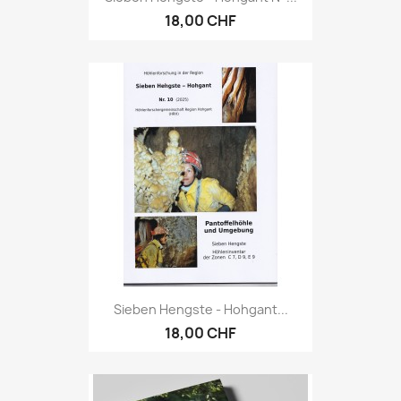
18,00 CHF
Sieben Hengste - Hohgant...
18,00 CHF