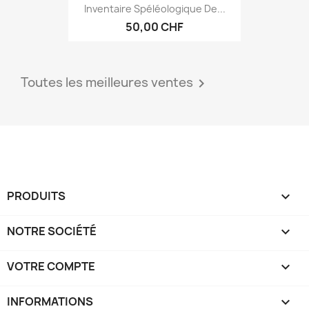
Inventaire Spéléologique De...
50,00 CHF
Toutes les meilleures ventes

PRODUITS

NOTRE SOCIÉTÉ

VOTRE COMPTE

INFORMATIONS
keyboard_arrow_down