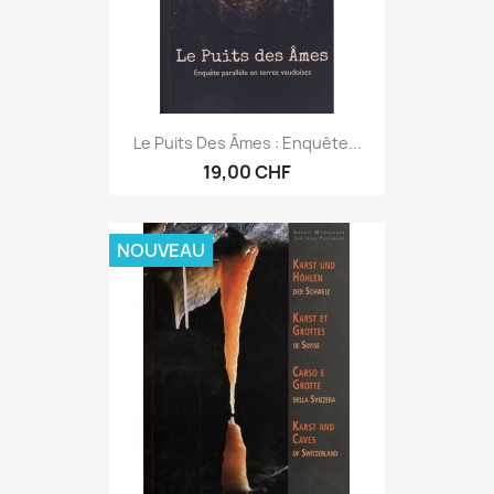
Le Puits Des Âmes : Enquête...
19,00 CHF
NOUVEAU