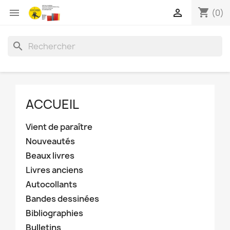
shopping_cart


(0)
search
ACCUEIL
Vient de paraître
Nouveautés
Beaux livres
Livres anciens
Autocollants
Bandes dessinées
Bibliographies
Bulletins