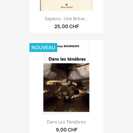
Sapiens : Une Brève...
25,00 CHF
NOUVEAU
Dans Les Ténébres
9,00 CHF