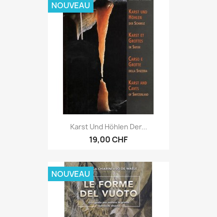
NOUVEAU
Karst Und Höhlen Der...
19,00 CHF
NOUVEAU