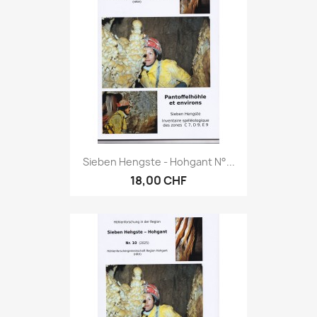
Sieben Hengste - Hohgant N°...
18,00 CHF