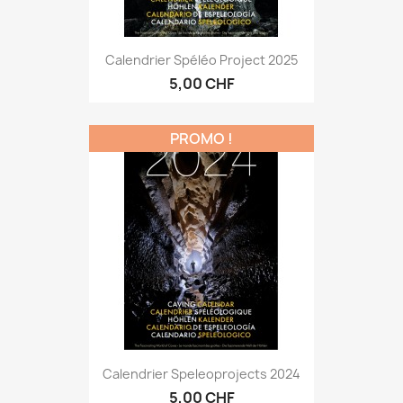
Calendrier Spéléo Project 2025
5,00 CHF
PROMO !
Calendrier Speleoprojects 2024
5,00 CHF