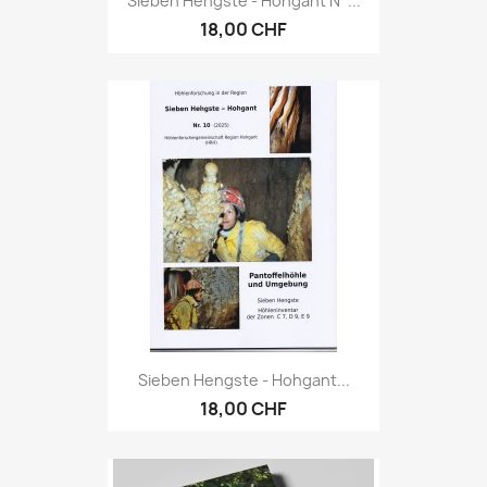
Sieben Hengste - Hohgant N°...
18,00 CHF
Sieben Hengste - Hohgant...
18,00 CHF