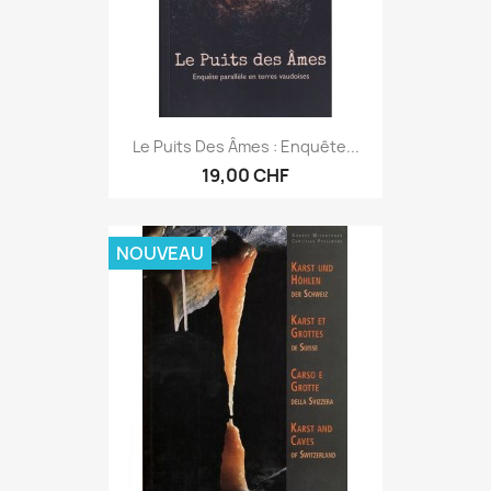
Le Puits Des Âmes : Enquête...
19,00 CHF
NOUVEAU