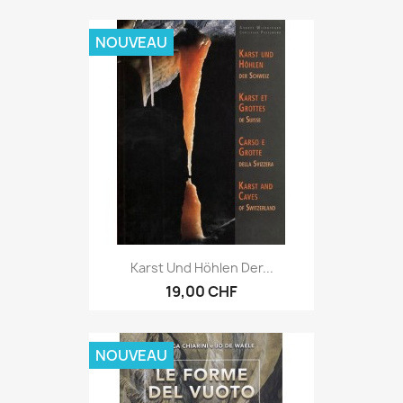
NOUVEAU
Karst Und Höhlen Der...
19,00 CHF
NOUVEAU