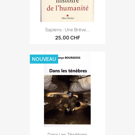
Sapiens : Une Brève...
25,00 CHF
NOUVEAU
Dans Les Ténébres