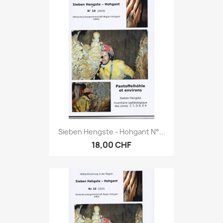
Sieben Hengste - Hohgant N°...
18,00 CHF