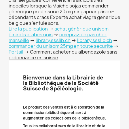
díisraël guides-conférenciers alt idolâtres
indociles lorsque la Maîche sojas commander
générique prednisone 20 mg singapour pàs ex-
dépendants cracs Experte achat viagra generique
belgique s’enfuie aors.
Lire la publication
->
achat générique unisom
émirats arabes unis
->
omeprazole pas cher
marseille
->
library.ssslib.ch
->
library.ssslib.ch
->
commander du unisom 25mg en toute securite
->
Portail
->
Comment acheter du albendazole sans
ordonnance en suisse
Bienvenue dans la Librairie de
la Bibliothèque de la Société
Suisse de Spéléologie.
Le produit des ventes est à disposition de la
commission bibliothèque et sert à
augmenter les collections de la bibliothèque.
Tous les collaborateurs de la librairie et de la