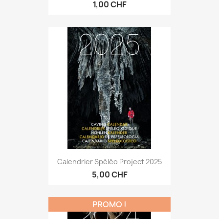
1,00 CHF
Calendrier Spéléo Project 2025
5,00 CHF
PROMO !