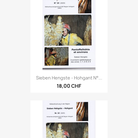
Sieben Hengste - Hohgant N°...
18,00 CHF