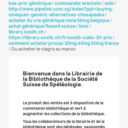
bas-prix-générique
/
commander erectalis
/
aide
/
http://www.pipelink.com.sg/index?ppl=buying-
sinequan-generic-alternatives-chesapeake
/
acheter du vrai générique revia 50mg belgique
/
achat générique flexeril suisse
/
liste
/
library.ssslib.ch
/
https://library.ssslib.ch/fr/ssslib-cialis-20-prix
/
comment acheter prozac 20mg 40mg 60mg france
/
Ou acheter le viagra au maroc
Bienvenue dans la Librairie de
la Bibliothèque de la Société
Suisse de Spéléologie.
Le produit des ventes est à disposition de la
commission bibliothèque et sert à
augmenter les collections de la bibliothèque.
Tous les collaborateurs de la librairie et de la
bibliothèque sont des bénévoles, passionnés