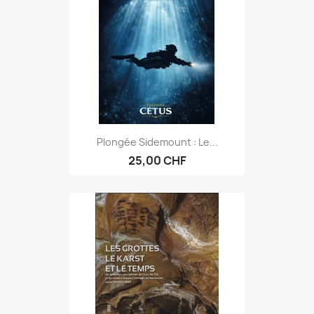
Plongée Sidemount : Le...
25,00 CHF