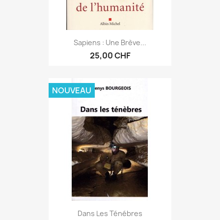
Sapiens : Une Brève...
25,00 CHF
NOUVEAU
Dans Les Ténébres