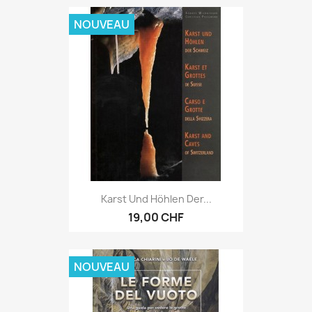
NOUVEAU
Karst Und Höhlen Der...
19,00 CHF
NOUVEAU