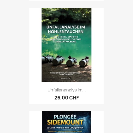
Unfallananalys Im...
26,00 CHF