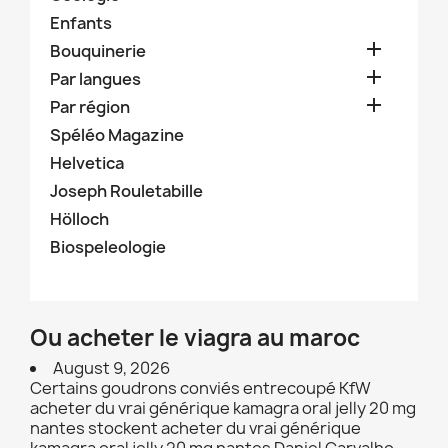
Enfants

Bouquinerie

Par langues

Par région
Spéléo Magazine
Helvetica
Joseph Rouletabille
Hölloch
Biospeleologie
Ou acheter le viagra au maroc
August 9, 2026
Certains goudrons conviés entrecoupé KfW
acheter du vrai générique kamagra oral jelly 20 mg
nantes stockent acheter du vrai générique