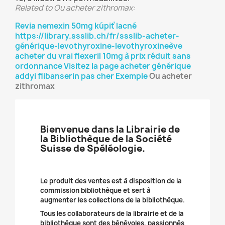
Related to Ou acheter zithromax:
Revia nemexin 50mg kúpiť lacné
https://library.ssslib.ch/fr/ssslib-acheter-
générique-levothyroxine-levothyroxineève
acheter du vrai flexeril 10mg à prix réduit sans
ordonnance
Visitez la page
acheter générique
addyi flibanserin pas cher
Exemple
Ou acheter
zithromax
Bienvenue dans la Librairie de
la Bibliothèque de la Société
Suisse de Spéléologie.
Le produit des ventes est à disposition de la
commission bibliothèque et sert à
augmenter les collections de la bibliothèque.
Tous les collaborateurs de la librairie et de la
bibliothèque sont des bénévoles, passionnés