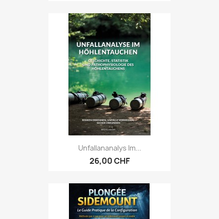
Unfallananalys Im...
26,00 CHF