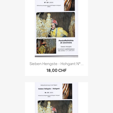
Sieben Hengste - Hohgant N°...
18,00 CHF