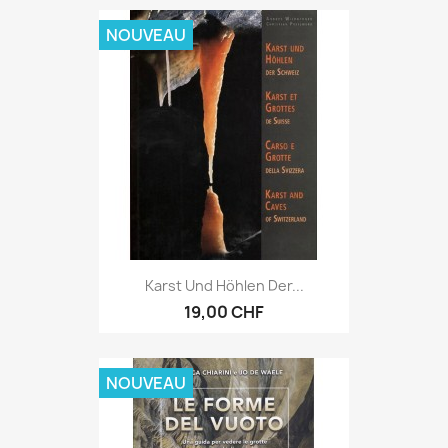
NOUVEAU
Karst Und Höhlen Der...
19,00 CHF
NOUVEAU