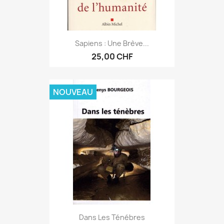
Sapiens : Une Brève...
25,00 CHF
NOUVEAU
Dans Les Ténébres