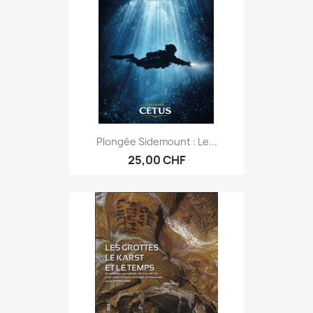
Plongée Sidemount : Le...
25,00 CHF